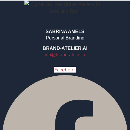
SABRINA AMELS
Personal Branding
BRAND-ATELIER.AI
info@brand-atelier.ai
Facebook