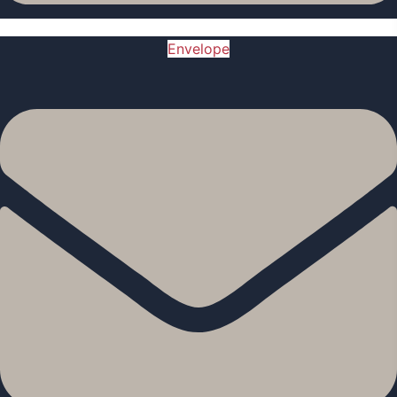
Envelope