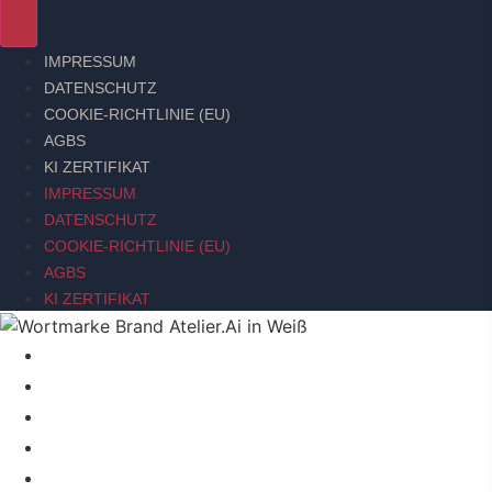
IMPRESSUM
DATENSCHUTZ
COOKIE-RICHTLINIE (EU)
AGBS
KI ZERTIFIKAT
IMPRESSUM
DATENSCHUTZ
COOKIE-RICHTLINIE (EU)
AGBS
KI ZERTIFIKAT
BRAND SIGNAL
BRAND RELAUNCH INTENSIVE
ACTION BRANDING WORKSHOP
ÜBER MICH
KI-STRATEGIE TOOLSET