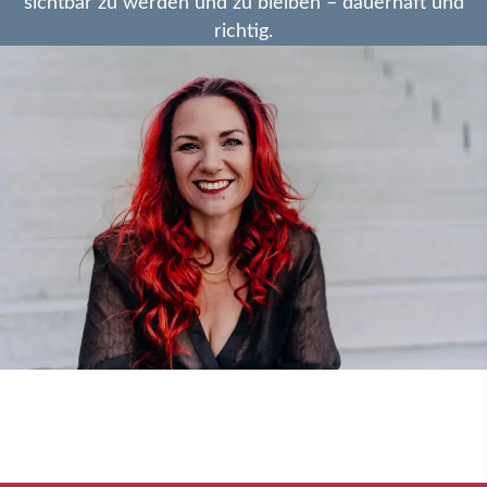
sichtbar zu werden und zu bleiben – dauerhaft und
richtig.
SCHLUSS MIT
UNSICHTBAR