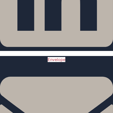
Envelope