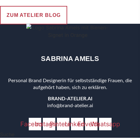
ZUM ATELIER BLOG
SABRINA AMELS
Personal Brand Designerin für selbstständige Frauen, die
aufgehört haben, sich zu erklären.
BRAND-ATELIER.AI
info@brand-atelier.ai
Facebook
Instagram
Pinterest
Linkedin
Envelope
Whatsapp
Suche