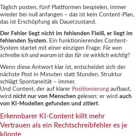
Täglich posten, fünf Plattformen bespielen, immer
wieder bei null anfangen – das ist kein Content-Plan,
das ist Erschöpfung als Dauerzustand.
Der Fehler liegt nicht im fehlenden Fleiß, er liegt im
fehlenden System.
Ein funktionierendes Content-
System startet mit einer einzigen Frage:
Für wen
schreibe ich und warum ist das für sie wirklich wichtig?
Wenn diese Antwort klar ist, entscheidet sich der
nächste Post in Minuten statt Stunden. Struktur
schlägt Spontaneität – immer.
Und Content, der auf klarer
Positionierung
aufbaut,
wird
nicht nur von Menschen
gelesen: er wird
auch
von KI-Modellen gefunden und zitiert
.
Erkennbarer KI-Content killt mehr
Vertrauen als ein Rechtschreibfehler es je
könnte