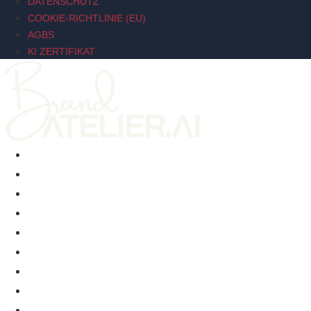
DATENSCHUTZ
COOKIE-RICHTLINIE (EU)
AGBS
KI ZERTIFIKAT
BRAND SIGNAL
BRAND RELAUNCH INTENSIVE
ACTION BRANDING WORKSHOP
ÜBER MICH
KI-STRATEGIE TOOLSET
BRAND SIGNAL
BRAND RELAUNCH INTENSIVE
ACTION BRANDING WORKSHOP
ÜBER MICH