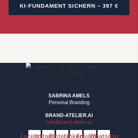
KI-FUNDAMENT SICHERN – 397 €
SABRINA AMELS
Personal Branding
BRAND-ATELIER.AI
info@brand-atelier.ai
Facebook
Instagram
Pinterest
Linkedin
Envelope
Whatsapp