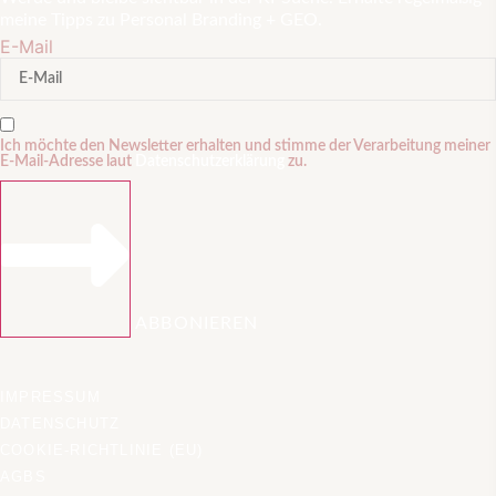
meine Tipps zu Personal Branding + GEO.
E-Mail
Ich möchte den Newsletter erhalten und stimme der Verarbeitung meiner
E-Mail-Adresse laut
Datenschutzerklärung
zu.
ABBONIEREN
IMPRESSUM
DATENSCHUTZ
COOKIE-RICHTLINIE (EU)
AGBS