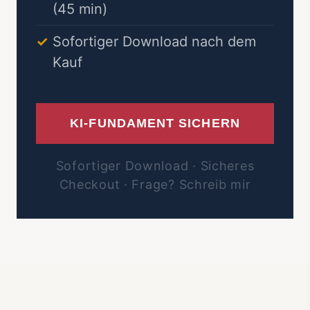
(45 min)
Sofortiger Download nach dem
Kauf
KI-FUNDAMENT SICHERN
Sofortiger Download · Sicheres
Checkout · Frage? Schreib mir