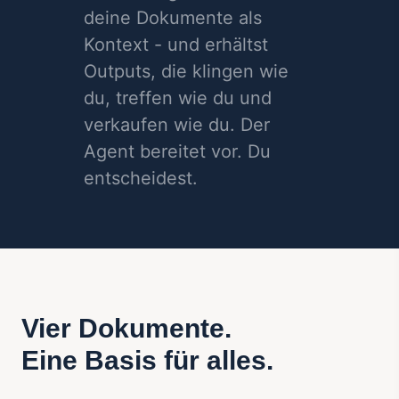
deine Dokumente als
Kontext - und erhältst
Outputs, die klingen wie
du, treffen wie du und
verkaufen wie du. Der
Agent bereitet vor. Du
entscheidest.
Vier Dokumente.
Eine Basis für alles.