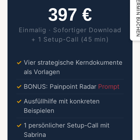
TERMIN BUCH
397 €
Einmalig · Sofortiger Download
+ 1 Setup-Call (45 min)
Vier strategische Kerndokumente
als Vorlagen
BONUS: Painpoint Radar
Prompt
Ausfüllhilfe mit konkreten
Beispielen
1 persönlicher Setup-Call mit
Sabrina