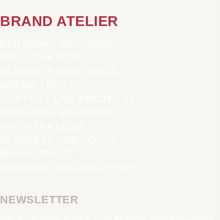
BRAND ATELIER
PERSONAL BRANDING
GEO-STRATEGIE
AI ASSETS UND TOOLS
BRAND TRUST
CONTENT UND PROZESSE
PERSONAL BRANDING
GEO-STRATEGIE
AI ASSETS UND TOOLS
BRAND TRUST
CONTENT UND PROZESSE
NEWSLETTER
Werde und bleibe sichtbar in der KI-Suche. Erhalte regelmäßig