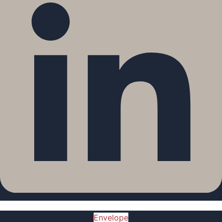
Envelope