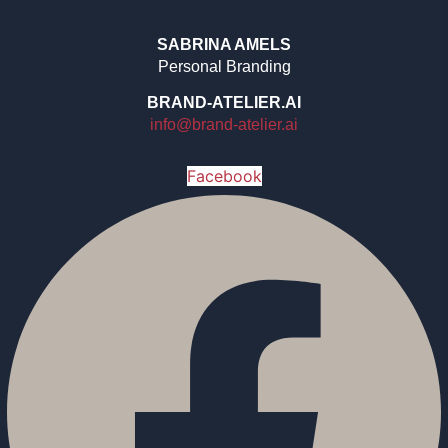
SABRINA AMELS
Personal Branding
BRAND-ATELIER.AI
info@brand-atelier.ai
Facebook