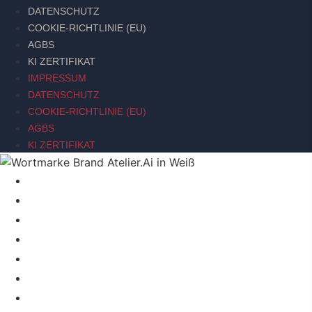
DATENSCHUTZ
COOKIE-RICHTLINIE (EU)
AGBS
KI ZERTIFIKAT
IMPRESSUM
DATENSCHUTZ
COOKIE-RICHTLINIE (EU)
AGBS
KI ZERTIFIKAT
BRAND SIGNAL
BRAND RELAUNCH INTENSIVE
ACTION BRANDING WORKSHOP
ÜBER MICH
KI-STRATEGIE TOOLSET
BRAND SIGNAL
BRAND RELAUNCH INTENSIVE