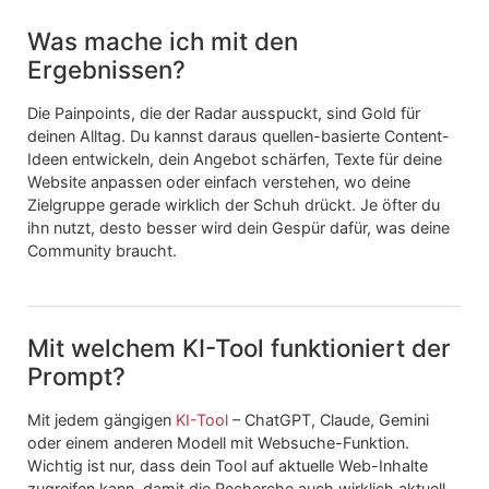
Was mache ich mit den
Ergebnissen?
Die Painpoints, die der Radar ausspuckt, sind Gold für
deinen Alltag. Du kannst daraus quellen-basierte Content-
Ideen entwickeln, dein Angebot schärfen, Texte für deine
Website anpassen oder einfach verstehen, wo deine
Zielgruppe gerade wirklich der Schuh drückt. Je öfter du
ihn nutzt, desto besser wird dein Gespür dafür, was deine
Community braucht.
Mit welchem KI-Tool funktioniert der
Prompt?
Mit jedem gängigen
KI-Tool
– ChatGPT, Claude, Gemini
oder einem anderen Modell mit Websuche-Funktion.
Wichtig ist nur, dass dein Tool auf aktuelle Web-Inhalte
zugreifen kann, damit die Recherche auch wirklich aktuell