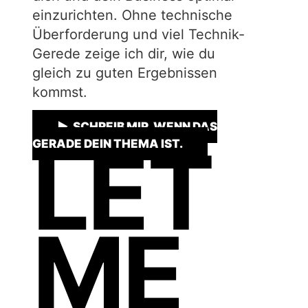
einzurichten. Ohne technische
Überforderung und viel Technik-
Gerede zeige ich dir, wie du
gleich zu guten Ergebnissen
kommst.
▶ SCHREIB MIR, WENN DAS
LET
GERADE DEIN THEMA IST.
ME