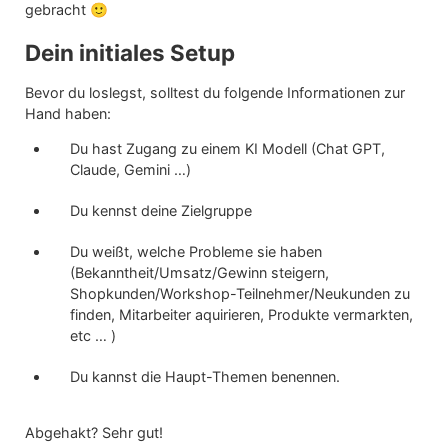
gebracht 🙂
Dein initiales Setup
Bevor du loslegst, solltest du folgende Informationen zur
Hand haben:
Du hast Zugang zu einem KI Modell (Chat GPT,
Claude, Gemini …)
Du kennst deine Zielgruppe
Du weißt, welche Probleme sie haben
(Bekanntheit/Umsatz/Gewinn steigern,
Shopkunden/Workshop-Teilnehmer/Neukunden zu
finden, Mitarbeiter aquirieren, Produkte vermarkten,
etc … )
Du kannst die Haupt-Themen benennen.
Abgehakt? Sehr gut!