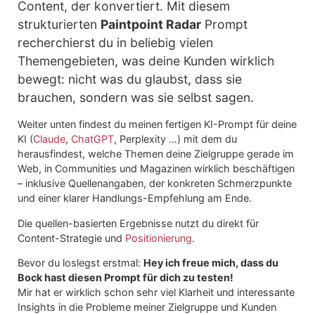
Content, der konvertiert. Mit diesem
strukturierten
Paintpoint Radar
Prompt
recherchierst du in beliebig vielen
Themengebieten, was deine Kunden wirklich
bewegt: nicht was du glaubst, dass sie
brauchen, sondern was sie selbst sagen.
Weiter unten findest du meinen fertigen KI-Prompt für deine
KI (
Claude
,
ChatGPT
, Perplexity …) mit dem du
herausfindest, welche Themen deine Zielgruppe gerade im
Web, in Communities und Magazinen wirklich beschäftigen
– inklusive Quellenangaben, der konkreten Schmerzpunkte
und einer klarer Handlungs-Empfehlung am Ende.
Die quellen-basierten Ergebnisse nutzt du direkt für
Content-Strategie und
Positionierung
.
Bevor du loslegst erstmal:
Hey ich freue mich, dass du
Bock hast diesen Prompt für dich zu testen!
Mir hat er wirklich schon sehr viel Klarheit und interessante
Insights in die Probleme meiner Zielgruppe und Kunden