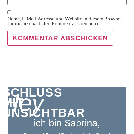
Name, E-Mail-Adresse und Website in diesem Browser
für meinen nächsten Kommentar speichern.
SCHLUSS
Hey
MIT
UNSICHTBAR
ich bin Sabrina,