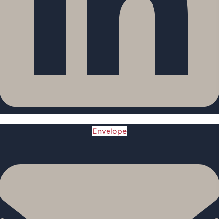
Envelope