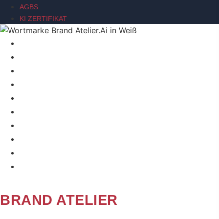
AGBS
KI ZERTIFIKAT
BRAND SIGNAL
BRAND RELAUNCH INTENSIVE
ACTION BRANDING WORKSHOP
ÜBER MICH
KI-STRATEGIE TOOLSET
BRAND SIGNAL
BRAND RELAUNCH INTENSIVE
ACTION BRANDING WORKSHOP
ÜBER MICH
KI-STRATEGIE TOOLSET
BRAND ATELIER