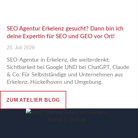
SEO Agentur Erkelenz gesucht? Dann bin ich
deine Expertin für SEO und GEO vor Ort!
25. Juli 2026
SEO-Agentur in Erkelenz, die weiterdenkt:
Sichtbarkeit bei Google UND bei ChatGPT, Claude
& Co. Für Selbstständige und Unternehmen aus
Erkelenz, Hückelhoven und Umgebung.
ZUM ATELIER BLOG