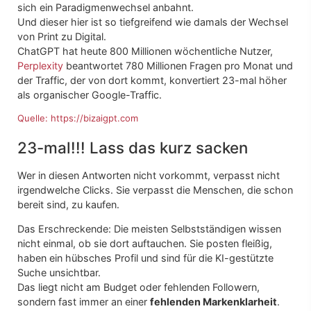
sich ein Paradigmenwechsel anbahnt.
Und dieser hier ist so tiefgreifend wie damals der Wechsel
von Print zu Digital.
ChatGPT hat heute 800 Millionen wöchentliche Nutzer,
Perplexity
beantwortet 780 Millionen Fragen pro Monat und
der Traffic, der von dort kommt, konvertiert 23-mal höher
als organischer Google-Traffic.
Quelle: https://bizaigpt.com
23-mal!!! Lass das kurz sacken
Wer in diesen Antworten nicht vorkommt, verpasst nicht
irgendwelche Clicks. Sie verpasst die Menschen, die schon
bereit sind, zu kaufen.
Das Erschreckende: Die meisten Selbstständigen wissen
nicht einmal, ob sie dort auftauchen. Sie posten fleißig,
haben ein hübsches Profil und sind für die KI-gestützte
Suche unsichtbar.
Das liegt nicht am Budget oder fehlenden Followern,
sondern fast immer an einer
fehlenden Markenklarheit
.