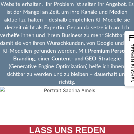
Website erhalten. Ihr Problem ist selten ihr Angebot. Es
ist der Mangel an Zeit, um ihre Kanäle und Medien
aktuell zu halten – deshalb empfehlen KI-Modelle sie
derzeit nicht als Expertin. Genau da setze ich an: Ich
verhelfe ihnen und ihrem Business zu mehr Sichtbarkeit,
damit sie von ihren Wunschkunden, von Google und von
TERMIN BUCH
KI-Modellen gefunden werden. Mit
Premium Personal
Branding
, einer
Content- und
GEO-Strategie
(Generative Engine Optimization) helfe ich ihnen,
sichtbar zu werden und zu bleiben – dauerhaft und
richtig.
SCHLUSS MIT
UNSICHTBAR
LASS UNS REDEN