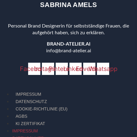
SABRINA AMELS
Personal Brand Designerin für selbstständige Frauen, die
aufgehört haben, sich zu erklären.
BRAND-ATELIER.AI
info@brand-atelier.ai
Facebook
Instagram
Pinterest
Linkedin
Envelope
Whatsapp
IMPRESSUM
DATENSCHUTZ
COOKIE-RICHTLINIE (EU)
AGBS
KI ZERTIFIKAT
IMPRESSUM