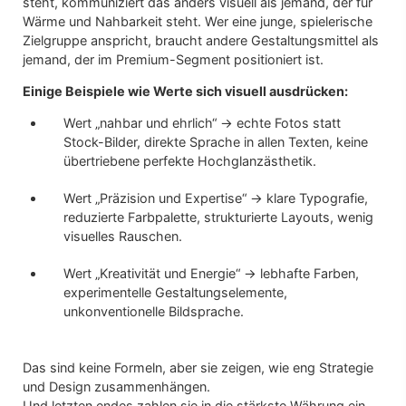
steht, kommuniziert das anders visuell als jemand, der für
Wärme und Nahbarkeit steht. Wer eine junge, spielerische
Zielgruppe anspricht, braucht andere Gestaltungsmittel als
jemand, der im Premium-Segment positioniert ist.
Einige Beispiele wie Werte sich visuell ausdrücken:
Wert „nahbar und ehrlich“ → echte Fotos statt
Stock-Bilder, direkte Sprache in allen Texten, keine
übertriebene perfekte Hochglanzästhetik.
Wert „Präzision und Expertise“ → klare Typografie,
reduzierte Farbpalette, strukturierte Layouts, wenig
visuelles Rauschen.
Wert „Kreativität und Energie“ → lebhafte Farben,
experimentelle Gestaltungselemente,
unkonventionelle Bildsprache.
Das sind keine Formeln, aber sie zeigen, wie eng Strategie
und Design zusammenhängen.
Und letzten endes zahlen sie in die stärkste Währung ein,