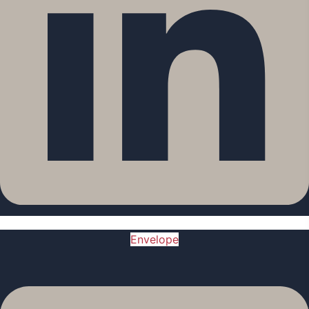
Envelope