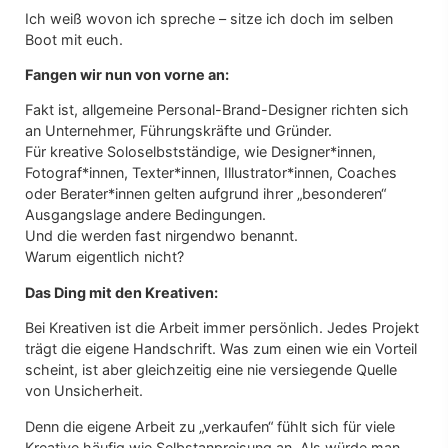
Ich weiß wovon ich spreche – sitze ich doch im selben
Boot mit euch.
Fangen wir nun von vorne an:
Fakt ist, allgemeine Personal-Brand-Designer richten sich
an Unternehmer, Führungskräfte und Gründer.
Für kreative Soloselbstständige, wie Designer*innen,
Fotograf*innen, Texter*innen, Illustrator*innen, Coaches
oder Berater*innen gelten aufgrund ihrer „besonderen“
Ausgangslage andere Bedingungen.
Und die werden fast nirgendwo benannt.
Warum eigentlich nicht?
Das Ding mit den Kreativen:
Bei Kreativen ist die Arbeit immer persönlich. Jedes Projekt
trägt die eigene Handschrift. Was zum einen wie ein Vorteil
scheint, ist aber gleichzeitig eine nie versiegende Quelle
von Unsicherheit.
Denn die eigene Arbeit zu „verkaufen“ fühlt sich für viele
Kreative häufig wie Selbstanpreisung an. Als würde man