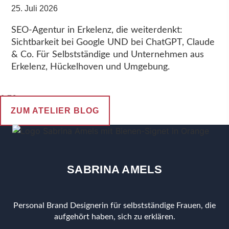
25. Juli 2026
SEO-Agentur in Erkelenz, die weiterdenkt:
Sichtbarkeit bei Google UND bei ChatGPT, Claude
& Co. Für Selbstständige und Unternehmen aus
Erkelenz, Hückelhoven und Umgebung.
ZUM ATELIER BLOG
SABRINA AMELS
Personal Brand Designerin für selbstständige Frauen, die
aufgehört haben, sich zu erklären.