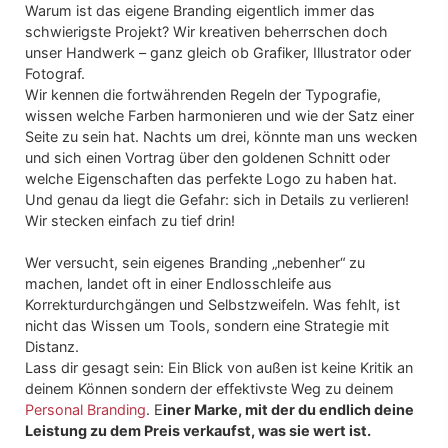
Warum ist das eigene Branding eigentlich immer das
schwierigste Projekt? Wir kreativen beherrschen doch
unser Handwerk – ganz gleich ob Grafiker, Illustrator oder
Fotograf.
Wir kennen die fortwährenden Regeln der Typografie,
wissen welche Farben harmonieren und wie der Satz einer
Seite zu sein hat. Nachts um drei, könnte man uns wecken
und sich einen Vortrag über den goldenen Schnitt oder
welche Eigenschaften das perfekte Logo zu haben hat.
Und genau da liegt die Gefahr: sich in Details zu verlieren!
Wir stecken einfach zu tief drin!
Wer versucht, sein eigenes Branding „nebenher“ zu
machen, landet oft in einer Endlosschleife aus
Korrekturdurchgängen und Selbstzweifeln. Was fehlt, ist
nicht das Wissen um Tools, sondern eine Strategie mit
Distanz.
Lass dir gesagt sein: Ein Blick von außen ist keine Kritik an
deinem Können sondern der effektivste Weg zu deinem
Personal Branding
. E
iner Marke, mit der du endlich deine
Leistung zu dem Preis verkaufst, was sie wert ist.