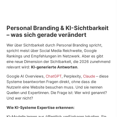
Personal Branding & KI-Sichtbarkeit
– was sich gerade verändert
Wer über Sichtbarkeit durch Personal Branding spricht,
spricht meist über Social Media Reichweite, Google
Rankings und Empfehlungen im Netzwerk. Aber es gibt
eine neue Dimension der Sichtbarkeit, die 2026 zunehmend
relevant wird:
KI-generierte Antworten
.
Google AI Overviews,
ChatGPT
, Perplexity,
Claude
– diese
Systeme beantworten Fragen direkt, ohne dass die
Nutzerin eine Website besuchen muss. Und sie nennen
Quellen und Expertinnen. Die Frage ist: Wer wird genannt?
Und wer nicht?
Wie KI-Systeme Expertise erkennen:
KI-Modelle lernen aus öffentlich verfügbaren Inhalten. Sie