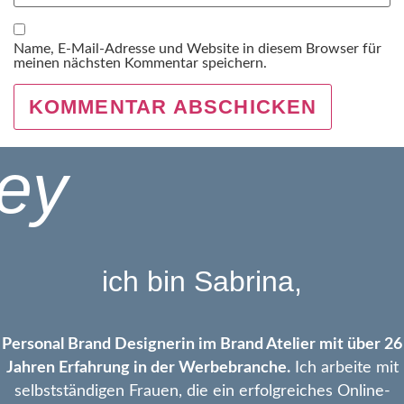
Name, E-Mail-Adresse und Website in diesem Browser für
meinen nächsten Kommentar speichern.
ey
ich bin Sabrina,
Personal Brand Designerin im Brand Atelier mit über 26
Jahren Erfahrung in der Werbebranche.
Ich arbeite mit
selbstständigen Frauen, die ein erfolgreiches Online-