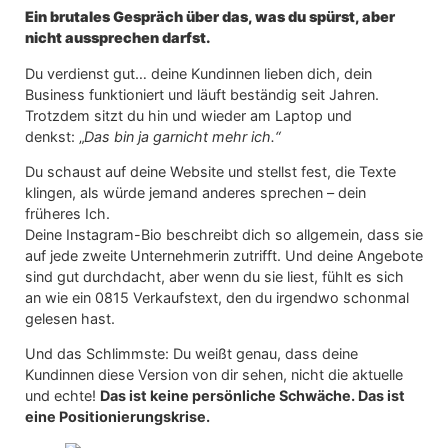
Ein brutales Gespräch über das, was du spürst, aber
nicht aussprechen darfst.
Du verdienst gut… deine Kundinnen lieben dich, dein
Business funktioniert und läuft beständig seit Jahren.
Trotzdem sitzt du hin und wieder am Laptop und
denkst: „
Das bin ja garnicht mehr ich.“
Du schaust auf deine Website und stellst fest, die Texte
klingen, als würde jemand anderes sprechen – dein
früheres Ich.
Deine Instagram-Bio beschreibt dich so allgemein, dass sie
auf jede zweite Unternehmerin zutrifft. Und deine Angebote
sind gut durchdacht, aber wenn du sie liest, fühlt es sich
an wie ein 0815 Verkaufstext, den du irgendwo schonmal
gelesen hast.
Und das Schlimmste: Du weißt genau, dass deine
Kundinnen diese Version von dir sehen, nicht die aktuelle
und echte!
Das ist keine persönliche Schwäche. Das ist
eine Positionierungskrise.