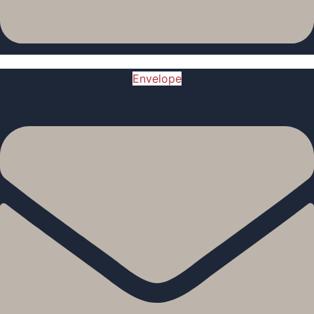
Envelope