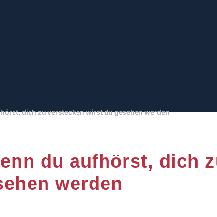
fhörst, dich zu verstecken wirst du gesehen werden
Wenn du aufhörst, dich 
esehen werden