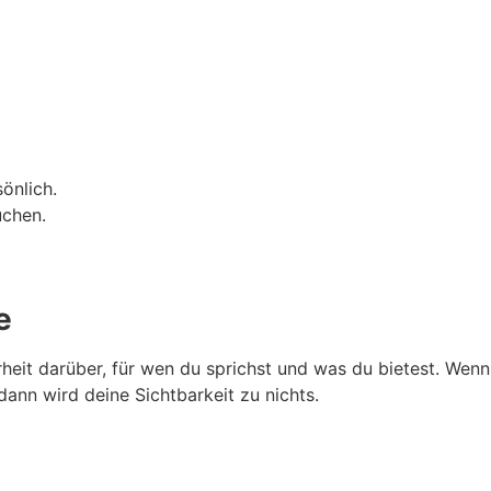
önlich.
uchen.
e
heit darüber, für wen du sprichst und was du bietest. Wenn 
dann wird deine Sichtbarkeit zu nichts.