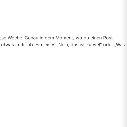
 diese Woche. Genau in dem Moment, wo du einen Post
twas in dir ab. Ein leises „Nein, das ist zu viel“ oder „Was