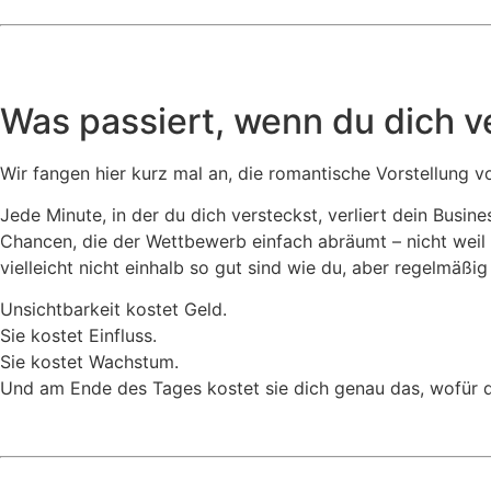
Was passiert, wenn du dich ve
Wir fangen hier kurz mal an, die romantische Vorstellung v
Jede Minute, in der du dich versteckst, verliert dein Busin
Chancen, die der Wettbewerb einfach abräumt – nicht weil er
vielleicht nicht einhalb so gut sind wie du, aber regelmäßi
Unsichtbarkeit kostet Geld.
Sie kostet Einfluss.
Sie kostet Wachstum.
Und am Ende des Tages kostet sie dich genau das, wofür du 