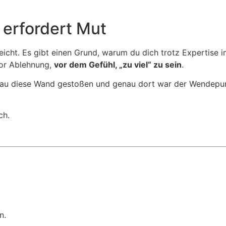
t erfordert Mut
r leicht. Es gibt einen Grund, warum du dich trotz Expertis
 vor Ablehnung,
vor dem Gefühl, „zu viel“ zu sein
.
genau diese Wand gestoßen und genau dort war der Wendepu
ch.
n.