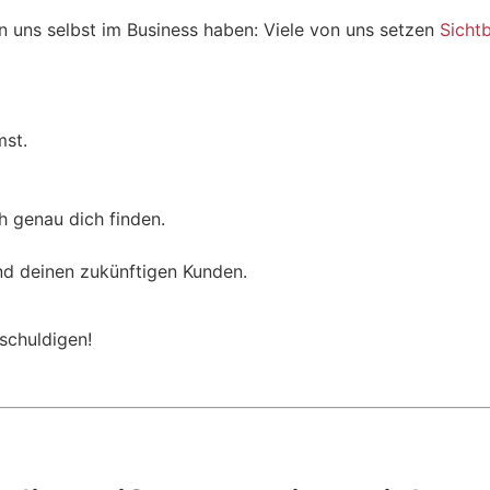
n uns selbst im Business haben: Viele von uns setzen
Sichtb
mst.
 genau dich finden.
d deinen zukünftigen Kunden.
tschuldigen!