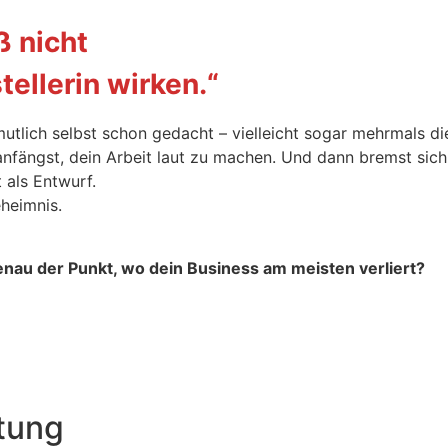
ß nicht
tellerin wirken.“
rmutlich selbst schon gedacht – vielleicht sogar mehrmals
anfängst, dein Arbeit laut zu machen. Und dann bremst sich e
als Entwurf.
eheimnis.
enau der Punkt, wo dein Business am meisten verliert?
tung